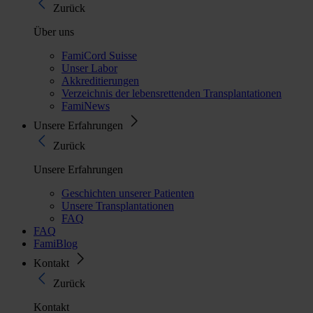
Zurück
Über uns
FamiCord Suisse
Unser Labor
Akkreditierungen
Verzeichnis der lebensrettenden Transplantationen
FamiNews
Unsere Erfahrungen
Zurück
Unsere Erfahrungen
Geschichten unserer Patienten
Unsere Transplantationen
FAQ
FAQ
FamiBlog
Kontakt
Zurück
Kontakt