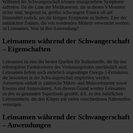
Während der Schwangerschaft können unangenehme Symptome
auftreten. Da die Liste der Medikamente, die in diesen 9 Monaten
sicher sind, begrenzt ist, greifen schwangere Frauen oft auf
Hausmittel zurück, um die lästigen Symptome zu lindern. Eine der
natürlichen Zutaten, die von werdenden Müttern verwendet werden,
ist Leinsamen. Was ist ihre Anwendung?
Leinsamen während der Schwangerschaft
– Eigenschaften
Leinsamen ist eine der besten Quellen für Ballaststoffe, die für das
reibungslose Funktionieren des Verdauungstrakts unerlässlich sind.
Leinsamen liefern auch mehrfach ungesättigte Omega-3-Fettsäuren,
die besonders in der Schwangerschaft empfohlen werden.
Ausserdem enthält er zahlreiche Mikro- und Makroelemente sowie
Eiweiss und Aminosäuren. Aus diesem Grund werden Leinsamen
zu den so genannten Superfoods gezählt, d.h. zu den natürlichen
Lebensmitteln, die den Körper mit vielen verschiedenen Nährstoffen
versorgen.
Leinsamen während der Schwangerschaft
– Anwendungen