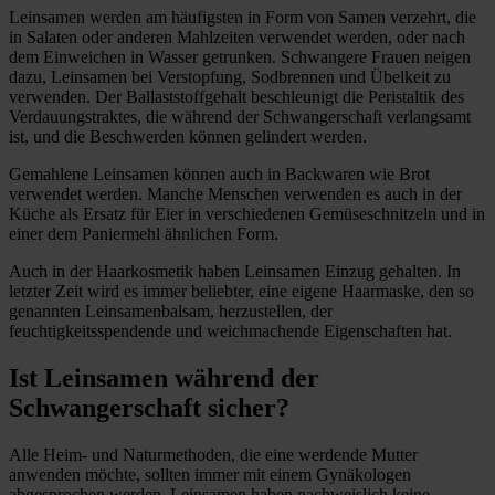
Leinsamen werden am häufigsten in Form von Samen verzehrt, die
in Salaten oder anderen Mahlzeiten verwendet werden, oder nach
dem Einweichen in Wasser getrunken. Schwangere Frauen neigen
dazu, Leinsamen bei Verstopfung, Sodbrennen und Übelkeit zu
verwenden. Der Ballaststoffgehalt beschleunigt die Peristaltik des
Verdauungstraktes, die während der Schwangerschaft verlangsamt
ist, und die Beschwerden können gelindert werden.
Gemahlene Leinsamen können auch in Backwaren wie Brot
verwendet werden. Manche Menschen verwenden es auch in der
Küche als Ersatz für Eier in verschiedenen Gemüseschnitzeln und in
einer dem Paniermehl ähnlichen Form.
Auch in der Haarkosmetik haben Leinsamen Einzug gehalten. In
letzter Zeit wird es immer beliebter, eine eigene Haarmaske, den so
genannten Leinsamenbalsam, herzustellen, der
feuchtigkeitsspendende und weichmachende Eigenschaften hat.
Ist Leinsamen während der
Schwangerschaft sicher?
Alle Heim- und Naturmethoden, die eine werdende Mutter
anwenden möchte, sollten immer mit einem Gynäkologen
abgesprochen werden. Leinsamen haben nachweislich keine