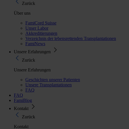
Zurück
Über uns
FamiCord Suisse
Unser Labor
Akkreditierungen
Verzeichnis der lebensrettenden Transplantationen
FamiNews
Unsere Erfahrungen
Zurück
Unsere Erfahrungen
Geschichten unserer Patienten
Unsere Transplantationen
FAQ
FAQ
FamiBlog
Kontakt
Zurück
Kontakt