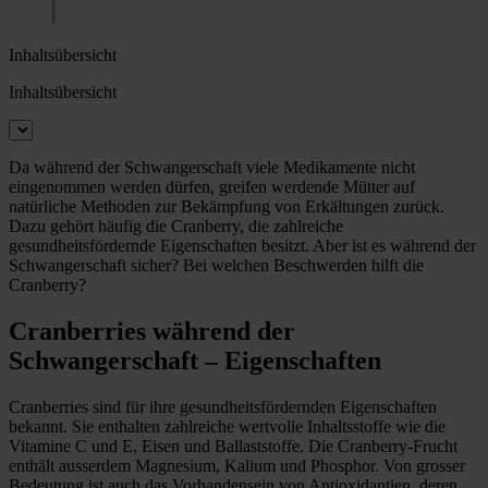
Inhaltsübersicht
Inhaltsübersicht
Da während der Schwangerschaft viele Medikamente nicht
eingenommen werden dürfen, greifen werdende Mütter auf
natürliche Methoden zur Bekämpfung von Erkältungen zurück.
Dazu gehört häufig die Cranberry, die zahlreiche
gesundheitsfördernde Eigenschaften besitzt. Aber ist es während der
Schwangerschaft sicher? Bei welchen Beschwerden hilft die
Cranberry?
Cranberries während der
Schwangerschaft – Eigenschaften
Cranberries sind für ihre gesundheitsfördernden Eigenschaften
bekannt. Sie enthalten zahlreiche wertvolle Inhaltsstoffe wie die
Vitamine C und E, Eisen und Ballaststoffe. Die Cranberry-Frucht
enthält ausserdem Magnesium, Kalium und Phosphor. Von grosser
Bedeutung ist auch das Vorhandensein von Antioxidantien, deren