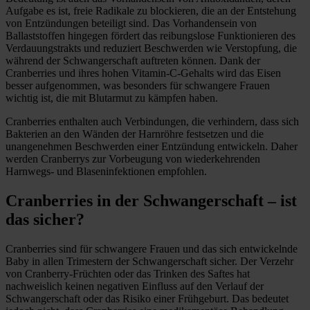
Aufgabe es ist, freie Radikale zu blockieren, die an der Entstehung
von Entzündungen beteiligt sind. Das Vorhandensein von
Ballaststoffen hingegen fördert das reibungslose Funktionieren des
Verdauungstrakts und reduziert Beschwerden wie Verstopfung, die
während der Schwangerschaft auftreten können. Dank der
Cranberries und ihres hohen Vitamin-C-Gehalts wird das Eisen
besser aufgenommen, was besonders für schwangere Frauen
wichtig ist, die mit Blutarmut zu kämpfen haben.
Cranberries enthalten auch Verbindungen, die verhindern, dass sich
Bakterien an den Wänden der Harnröhre festsetzen und die
unangenehmen Beschwerden einer Entzündung entwickeln. Daher
werden Cranberrys zur Vorbeugung von wiederkehrenden
Harnwegs- und Blaseninfektionen empfohlen.
Cranberries in der Schwangerschaft – ist
das sicher?
Cranberries sind für schwangere Frauen und das sich entwickelnde
Baby in allen Trimestern der Schwangerschaft sicher. Der Verzehr
von Cranberry-Früchten oder das Trinken des Saftes hat
nachweislich keinen negativen Einfluss auf den Verlauf der
Schwangerschaft oder das Risiko einer Frühgeburt. Das bedeutet