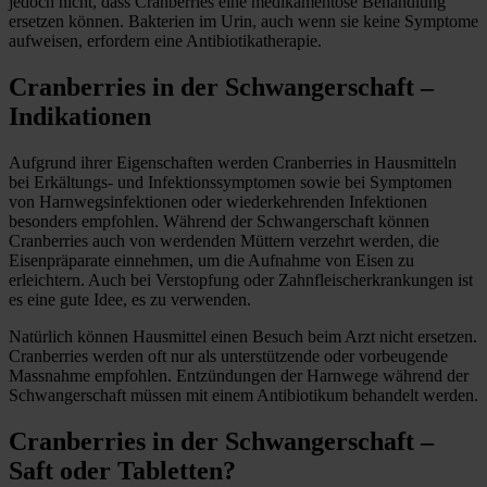
jedoch nicht, dass Cranberries eine medikamentöse Behandlung
ersetzen können. Bakterien im Urin, auch wenn sie keine Symptome
aufweisen, erfordern eine Antibiotikatherapie.
Cranberries in der Schwangerschaft –
Indikationen
Aufgrund ihrer Eigenschaften werden Cranberries in Hausmitteln
bei Erkältungs- und Infektionssymptomen sowie bei Symptomen
von Harnwegsinfektionen oder wiederkehrenden Infektionen
besonders empfohlen. Während der Schwangerschaft können
Cranberries auch von werdenden Müttern verzehrt werden, die
Eisenpräparate einnehmen, um die Aufnahme von Eisen zu
erleichtern. Auch bei Verstopfung oder Zahnfleischerkrankungen ist
es eine gute Idee, es zu verwenden.
Natürlich können Hausmittel einen Besuch beim Arzt nicht ersetzen.
Cranberries werden oft nur als unterstützende oder vorbeugende
Massnahme empfohlen. Entzündungen der Harnwege während der
Schwangerschaft müssen mit einem Antibiotikum behandelt werden.
Cranberries in der Schwangerschaft –
Saft oder Tabletten?