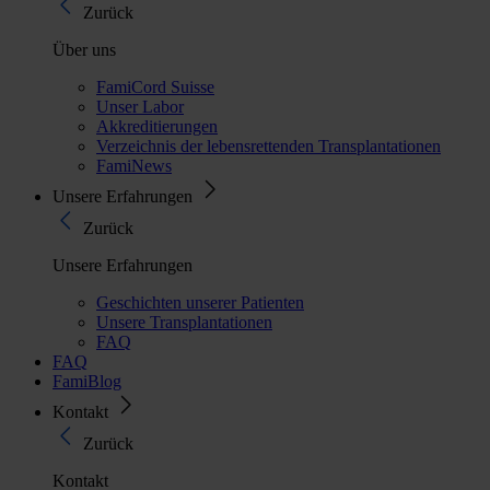
Zurück
Über uns
FamiCord Suisse
Unser Labor
Akkreditierungen
Verzeichnis der lebensrettenden Transplantationen
FamiNews
Unsere Erfahrungen
Zurück
Unsere Erfahrungen
Geschichten unserer Patienten
Unsere Transplantationen
FAQ
FAQ
FamiBlog
Kontakt
Zurück
Kontakt