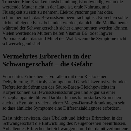
Trimester. Eine Krankenhausbehandlung ist notwendig, wenn die
werdende Mutter nicht in der Lage ist, orale Nahrung und
Flüssigkeit zu sich zu nehmen, Elektrolytstörungen hat oder,
schlimmer noch, das Bewusstsein beeinträchtigt ist. Erbrechen sollte
nicht auf eigene Faust behandelt werden, da nicht alle Medikamente
während der Schwangerschaft sicher eingenommen werden können.
Vielen werdenden Müttern helfen Vitamin-B6- oder Ingwer-
Präparate, aber das sind Mittel der Wahl, wenn die Symptome nicht
schwerwiegend sind.
Vermehrtes Erbrechen in der
Schwangerschaft – die Gefahr
Vermehrtes Erbrechen ist vor allem mit dem Risiko einer
Dehydrierung, Elektrolytstörungen und Gewichtsverlust verbunden.
Tiefgreifende Störungen des Säure-Basen-Gleichgewichts im
Körper können zu Bewusstseinsstörungen und sogar zu einer
Enzephalopathie führen. Darüber hinaus kann starkes Erbrechen
auch ein Symptom vieler anderer Magen-Darm-Erkrankungen sein,
so dass ähnliche Symptome eine Differenzialdiagnose erfordern.
Es ist nicht erwiesen, dass Übelkeit und leichtes Erbrechen in der
Schwangerschaft die Entwicklung des Neugeborenen beeinflussen.
Anhaltendes Erbrechen bei Schwangeren und der damit verbundene