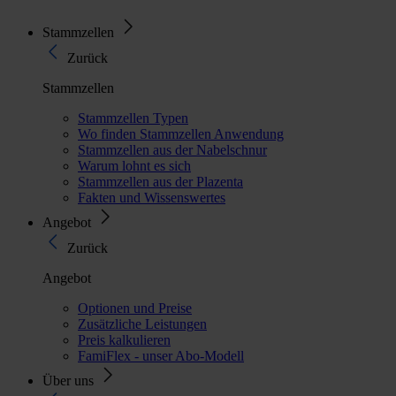
Stammzellen
Zurück
Stammzellen
Stammzellen Typen
Wo finden Stammzellen Anwendung
Stammzellen aus der Nabelschnur
Warum lohnt es sich
Stammzellen aus der Plazenta
Fakten und Wissenswertes
Angebot
Zurück
Angebot
Optionen und Preise
Zusätzliche Leistungen
Preis kalkulieren
FamiFlex - unser Abo-Modell
Über uns