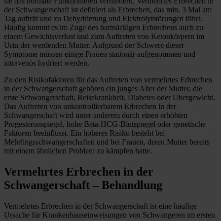
sie das normale Funktionieren verhindern. Vermehrtes Erbrechen in
der Schwangerschaft ist definiert als Erbrechen, das min. 3 Mal am
Tag auftritt und zu Dehydrierung und Elektrolytstörungen führt.
Häufig kommt es im Zuge des hartnäckigen Erbrechens auch zu
einem Gewichtsverlust und zum Auftreten von Ketonkörpern im
Urin der werdenden Mutter. Aufgrund der Schwere dieser
Symptome müssen einige Frauen stationär aufgenommen und
intravenös hydriert werden.
Zu den Risikofaktoren für das Auftreten von vermehrtes Erbrechen
in der Schwangerschaft gehören ein junges Alter der Mutter, die
erste Schwangerschaft, Reisekrankheit, Diabetes oder Übergewicht.
Das Auftreten von unkontrollierbarem Erbrechen in der
Schwangerschaft wird unter anderem durch einen erhöhten
Progesteronspiegel, hohe Beta-HCG-Blutspiegel oder genetische
Faktoren beeinflusst. Ein höheres Risiko besteht bei
Mehrlingsschwangerschaften und bei Frauen, deren Mutter bereits
mit einem ähnlichen Problem zu kämpfen hatte.
Vermehrtes Erbrechen in der
Schwangerschaft – Behandlung
Vermehrtes Erbrechen in der Schwangerschaft ist eine häufige
Ursache für Krankenhauseinweisungen von Schwangeren im ersten