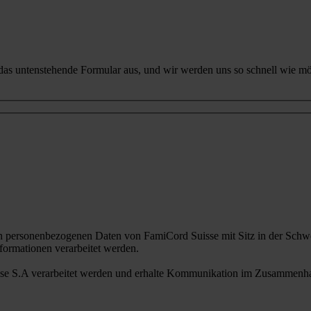
 das untenstehende Formular aus, und wir werden uns so schnell wie mö
n personenbezogenen Daten von FamiCord Suisse mit Sitz in der Schwe
ormationen verarbeitet werden.
sse S.A verarbeitet werden und erhalte Kommunikation im Zusammenhan