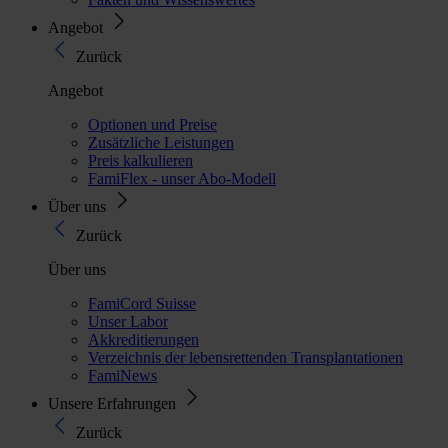
Angebot
Zurück
Angebot
Optionen und Preise
Zusätzliche Leistungen
Preis kalkulieren
FamiFlex - unser Abo-Modell
Über uns
Zurück
Über uns
FamiCord Suisse
Unser Labor
Akkreditierungen
Verzeichnis der lebensrettenden Transplantationen
FamiNews
Unsere Erfahrungen
Zurück