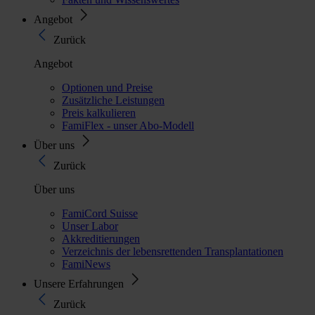
Angebot
Zurück
Angebot
Optionen und Preise
Zusätzliche Leistungen
Preis kalkulieren
FamiFlex - unser Abo-Modell
Über uns
Zurück
Über uns
FamiCord Suisse
Unser Labor
Akkreditierungen
Verzeichnis der lebensrettenden Transplantationen
FamiNews
Unsere Erfahrungen
Zurück