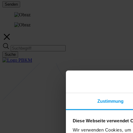
Senden
Suche
Zustimmung
Diese Webseite verwendet 
Wir verwenden Cookies, um I