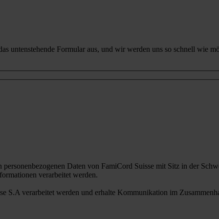
 das untenstehende Formular aus, und wir werden uns so schnell wie mö
n personenbezogenen Daten von FamiCord Suisse mit Sitz in der Schwe
ormationen verarbeitet werden.
sse S.A verarbeitet werden und erhalte Kommunikation im Zusammenhan