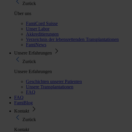
Zurück
Über uns
FamiCord Suisse
Unser Labor
Akkreditierungen
Verzeichnis der lebensrettenden Transplantationen
FamiNews
Unsere Erfahrungen
Zurück
Unsere Erfahrungen
Geschichten unserer Patienten
Unsere Transplantationen
FAQ
FAQ
FamiBlog
Kontakt
Zurück
Kontakt