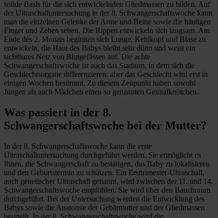
solide Basis für die sich entwickelnden Gliedmassen zu bilden. Auf
der Ultraschalluntersuchung in der 8. Schwangerschaftswoche kann
man die einzelnen Gelenke der Arme und Beine sowie die häutigen
Finger und Zehen sehen. Die Rippen entwickeln sich langsam. Am
Ende des 2. Monats beginnen sich Lunge, Kehlkopf und Blase zu
entwickeln, die Haut des Babys bleibt sehr dünn und weist ein
sichtbares Netz von Blutgefässen auf. Die achte
Schwangerschaftswoche ist auch das Stadium, in dem sich die
Geschlechtsorgane differenzieren, aber das Geschlecht wird erst in
einigen Wochen bestimmt. Zu diesem Zeitpunkt haben sowohl
Jungen als auch Mädchen einen so genannten Genitalknötchen.
Was passiert in der 8.
Schwangerschaftswoche bei der Mutter?
In der 8. Schwangerschaftswoche kann die erste
Ultraschalluntersuchung durchgeführt werden. Sie ermöglicht es
Ihnen, die Schwangerschaft zu bestätigen, das Baby zu lokalisieren
und den Geburtstermin zu schätzen. Ein Ersttrimester-Ultraschall,
auch genetischer Ultraschall genannt, wird zwischen der 11. und 14.
Schwangerschaftswoche empfohlen. Sie wird über den Bauchraum
durchgeführt. Bei der Untersuchung werden die Entwicklung des
Babys sowie die Anatomie der Gebärmutter und der Gliedmassen
beurteilt. In der 8. Schwangerschaftswoche wird die