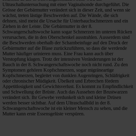
Ultraschalluntersuchung mit einer Vaginalsonde durchgeführt. Die
Grösse der Gebärmutter verändert sich in dieser Zeit, und wenn sie
wächst, treten lästige Beschwerden auf. Die Wände, die sich
dehnen, sind meist die Ursache für Unterbauchschmerzen und ein
Ziehen in der Leiste. Die Gebärmutter in der 8.
Schwangerschaftswoche kann sogar Schmerzen im unteren Rücken
verursachen, die in den Oberschenkel ausstrahlen. Ausserdem sind
die Beschwerden oberhalb der Schambeinfuge auf den Druck der
Gebärmutter auf die Blase zurückzuführen, so dass die werdende
Mutter häufiger urinieren muss. Eine Frau kann auch über
Verstopfung klagen. Trotz der intensiven Veränderungen ist der
Bauch in der 8. Schwangerschaftswoche noch nicht rund. Zu den
Symptomen gehören Kopfschmerzen, sogar migräneartige
Kopfschmerzen, begleitet von dunklen Augenringen, Schläfrigkeit
oder chronischer Müdigkeit. Übelkeit und Erbrechen fördern
Appetitlosigkeit und Gewichtsverlust. Es kommt zu Empfindlichkeit
und Schwellung der Brüste. Auch das Aussehen der Brustwarzen
verändert sich. Ihr Gewebe verdunkelt sich und kleine Drüsen
werden besser sichtbar. Auf dem Ultraschallbild in der 8.
Schwangerschaftswoche ist ein kleiner Mensch zu sehen, und die
Mutter kann erste Essensgelüste verspüren.