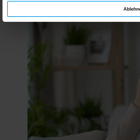
Alkohol so gefährlich ist, welche konkreten Folgen drohen
und wie Sie Ihre Kind optimal schützen.
Ablehn
Mehr lesen