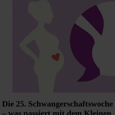
Die 25. Schwangerschaftswoche
– was passiert mit dem Kleinen