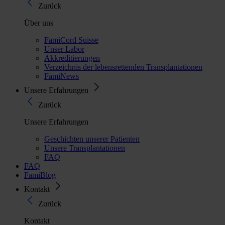
Zurück
Über uns
FamiCord Suisse
Unser Labor
Akkreditierungen
Verzeichnis der lebensrettenden Transplantationen
FamiNews
Unsere Erfahrungen
Zurück
Unsere Erfahrungen
Geschichten unserer Patienten
Unsere Transplantationen
FAQ
FAQ
FamiBlog
Kontakt
Zurück
Kontakt