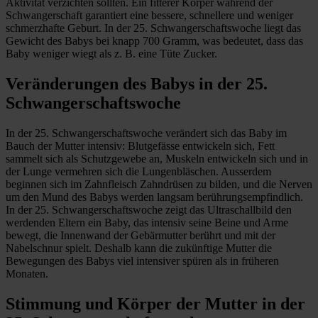
Aktivität verzichten sollten. Ein fitterer Körper während der
Schwangerschaft garantiert eine bessere, schnellere und weniger
schmerzhafte Geburt. In der 25. Schwangerschaftswoche liegt das
Gewicht des Babys bei knapp 700 Gramm, was bedeutet, dass das
Baby weniger wiegt als z. B. eine Tüte Zucker.
Veränderungen des Babys in der 25.
Schwangerschaftswoche
In der 25. Schwangerschaftswoche verändert sich das Baby im
Bauch der Mutter intensiv: Blutgefässe entwickeln sich, Fett
sammelt sich als Schutzgewebe an, Muskeln entwickeln sich und in
der Lunge vermehren sich die Lungenbläschen. Ausserdem
beginnen sich im Zahnfleisch Zahndrüsen zu bilden, und die Nerven
um den Mund des Babys werden langsam berührungsempfindlich.
In der 25. Schwangerschaftswoche zeigt das Ultraschallbild den
werdenden Eltern ein Baby, das intensiv seine Beine und Arme
bewegt, die Innenwand der Gebärmutter berührt und mit der
Nabelschnur spielt. Deshalb kann die zukünftige Mutter die
Bewegungen des Babys viel intensiver spüren als in früheren
Monaten.
Stimmung und Körper der Mutter in der