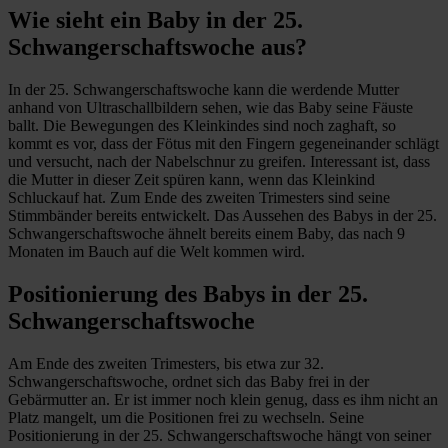
Wie sieht ein Baby in der 25.
Schwangerschaftswoche aus?
In der 25. Schwangerschaftswoche kann die werdende Mutter
anhand von Ultraschallbildern sehen, wie das Baby seine Fäuste
ballt. Die Bewegungen des Kleinkindes sind noch zaghaft, so
kommt es vor, dass der Fötus mit den Fingern gegeneinander schlägt
und versucht, nach der Nabelschnur zu greifen. Interessant ist, dass
die Mutter in dieser Zeit spüren kann, wenn das Kleinkind
Schluckauf hat. Zum Ende des zweiten Trimesters sind seine
Stimmbänder bereits entwickelt. Das Aussehen des Babys in der 25.
Schwangerschaftswoche ähnelt bereits einem Baby, das nach 9
Monaten im Bauch auf die Welt kommen wird.
Positionierung des Babys in der 25.
Schwangerschaftswoche
Am Ende des zweiten Trimesters, bis etwa zur 32.
Schwangerschaftswoche, ordnet sich das Baby frei in der
Gebärmutter an. Er ist immer noch klein genug, dass es ihm nicht an
Platz mangelt, um die Positionen frei zu wechseln. Seine
Positionierung in der 25. Schwangerschaftswoche hängt von seiner