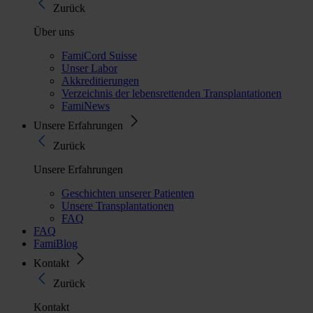
Zurück
Über uns
FamiCord Suisse
Unser Labor
Akkreditierungen
Verzeichnis der lebensrettenden Transplantationen
FamiNews
Unsere Erfahrungen
Zurück
Unsere Erfahrungen
Geschichten unserer Patienten
Unsere Transplantationen
FAQ
FAQ
FamiBlog
Kontakt
Zurück
Kontakt