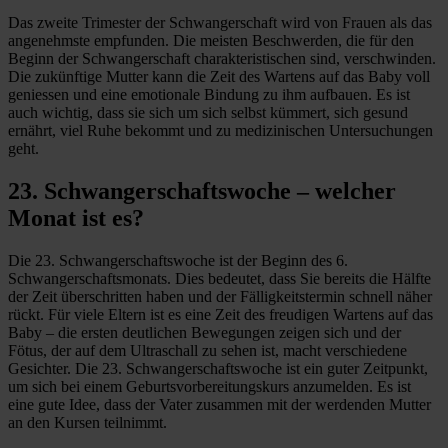
Das zweite Trimester der Schwangerschaft wird von Frauen als das
angenehmste empfunden. Die meisten Beschwerden, die für den
Beginn der Schwangerschaft charakteristischen sind, verschwinden.
Die zukünftige Mutter kann die Zeit des Wartens auf das Baby voll
geniessen und eine emotionale Bindung zu ihm aufbauen. Es ist
auch wichtig, dass sie sich um sich selbst kümmert, sich gesund
ernährt, viel Ruhe bekommt und zu medizinischen Untersuchungen
geht.
23. Schwangerschaftswoche – welcher
Monat ist es?
Die 23. Schwangerschaftswoche ist der Beginn des 6.
Schwangerschaftsmonats. Dies bedeutet, dass Sie bereits die Hälfte
der Zeit überschritten haben und der Fälligkeitstermin schnell näher
rückt. Für viele Eltern ist es eine Zeit des freudigen Wartens auf das
Baby – die ersten deutlichen Bewegungen zeigen sich und der
Fötus, der auf dem Ultraschall zu sehen ist, macht verschiedene
Gesichter. Die 23. Schwangerschaftswoche ist ein guter Zeitpunkt,
um sich bei einem Geburtsvorbereitungskurs anzumelden. Es ist
eine gute Idee, dass der Vater zusammen mit der werdenden Mutter
an den Kursen teilnimmt.