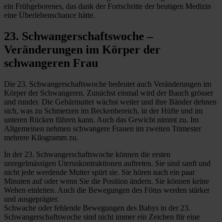
ein Frühgeborenes, das dank der Fortschritte der heutigen Medizin
eine Überlebenschance hätte.
23. Schwangerschaftswoche –
Veränderungen im Körper der
schwangeren Frau
Die 23. Schwangerschaftswoche bedeutet auch Veränderungen im
Körper der Schwangeren. Zunächst einmal wird der Bauch grösser
und runder. Die Gebärmutter wächst weiter und ihre Bänder dehnen
sich, was zu Schmerzen im Beckenbereich, in der Hüfte und im
unteren Rücken führen kann. Auch das Gewicht nimmt zu. Im
Allgemeinen nehmen schwangere Frauen im zweiten Trimester
mehrere Kilogramm zu.
In der 23. Schwangerschaftswoche können die ersten
unregelmässigen Uteruskontraktionen auftreten. Sie sind sanft und
nicht jede werdende Mutter spürt sie. Sie hören nach ein paar
Minuten auf oder wenn Sie die Position ändern. Sie können keine
Wehen einleiten. Auch die Bewegungen des Fötus werden stärker
und ausgeprägter.
Schwache oder fehlende Bewegungen des Babys in der 23.
Schwangerschaftswoche sind nicht immer ein Zeichen für eine