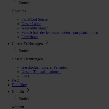
Zurück
Über uns
FamiCord Suisse
Unser Labor
Akkreditierungen
Verzeichnis der lebensrettenden Transplantationen
FamiNews
Unsere Erfahrungen
Zurück
Unsere Erfahrungen
Geschichten unserer Patienten
Unsere Transplantationen
FAQ
FAQ
FamiBlog
Kontakt
Zurück
Kontakt