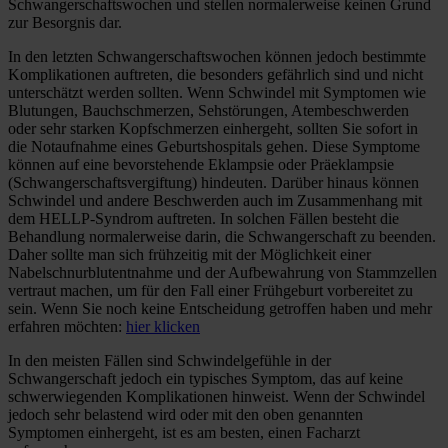
Schwangerschaftswochen und stellen normalerweise keinen Grund
zur Besorgnis dar.
In den letzten Schwangerschaftswochen können jedoch bestimmte
Komplikationen auftreten, die besonders gefährlich sind und nicht
unterschätzt werden sollten. Wenn Schwindel mit Symptomen wie
Blutungen, Bauchschmerzen, Sehstörungen, Atembeschwerden
oder sehr starken Kopfschmerzen einhergeht, sollten Sie sofort in
die Notaufnahme eines Geburtshospitals gehen. Diese Symptome
können auf eine bevorstehende Eklampsie oder Präeklampsie
(Schwangerschaftsvergiftung) hindeuten. Darüber hinaus können
Schwindel und andere Beschwerden auch im Zusammenhang mit
dem HELLP-Syndrom auftreten. In solchen Fällen besteht die
Behandlung normalerweise darin, die Schwangerschaft zu beenden.
Daher sollte man sich frühzeitig mit der Möglichkeit einer
Nabelschnurblutentnahme und der Aufbewahrung von Stammzellen
vertraut machen, um für den Fall einer Frühgeburt vorbereitet zu
sein. Wenn Sie noch keine Entscheidung getroffen haben und mehr
erfahren möchten:
hier klicken
In den meisten Fällen sind Schwindelgefühle in der
Schwangerschaft jedoch ein typisches Symptom, das auf keine
schwerwiegenden Komplikationen hinweist. Wenn der Schwindel
jedoch sehr belastend wird oder mit den oben genannten
Symptomen einhergeht, ist es am besten, einen Facharzt