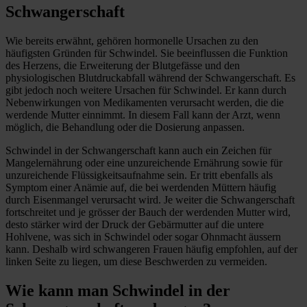
Schwangerschaft
Wie bereits erwähnt, gehören hormonelle Ursachen zu den
häufigsten Gründen für Schwindel. Sie beeinflussen die Funktion
des Herzens, die Erweiterung der Blutgefässe und den
physiologischen Blutdruckabfall während der Schwangerschaft. Es
gibt jedoch noch weitere Ursachen für Schwindel. Er kann durch
Nebenwirkungen von Medikamenten verursacht werden, die die
werdende Mutter einnimmt. In diesem Fall kann der Arzt, wenn
möglich, die Behandlung oder die Dosierung anpassen.
Schwindel in der Schwangerschaft kann auch ein Zeichen für
Mangelernährung oder eine unzureichende Ernährung sowie für
unzureichende Flüssigkeitsaufnahme sein. Er tritt ebenfalls als
Symptom einer Anämie auf, die bei werdenden Müttern häufig
durch Eisenmangel verursacht wird. Je weiter die Schwangerschaft
fortschreitet und je grösser der Bauch der werdenden Mutter wird,
desto stärker wird der Druck der Gebärmutter auf die untere
Hohlvene, was sich in Schwindel oder sogar Ohnmacht äussern
kann. Deshalb wird schwangeren Frauen häufig empfohlen, auf der
linken Seite zu liegen, um diese Beschwerden zu vermeiden.
Wie kann man Schwindel in der