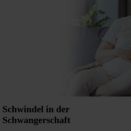
Schwindel in der
Schwangerschaft