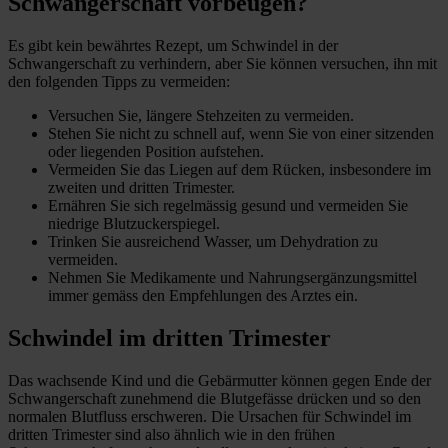
Schwangerschaft vorbeugen?
Es gibt kein bewährtes Rezept, um Schwindel in der
Schwangerschaft zu verhindern, aber Sie können versuchen, ihn mit
den folgenden Tipps zu vermeiden:
Versuchen Sie, längere Stehzeiten zu vermeiden.
Stehen Sie nicht zu schnell auf, wenn Sie von einer sitzenden
oder liegenden Position aufstehen.
Vermeiden Sie das Liegen auf dem Rücken, insbesondere im
zweiten und dritten Trimester.
Ernähren Sie sich regelmässig gesund und vermeiden Sie
niedrige Blutzuckerspiegel.
Trinken Sie ausreichend Wasser, um Dehydration zu
vermeiden.
Nehmen Sie Medikamente und Nahrungsergänzungsmittel
immer gemäss den Empfehlungen des Arztes ein.
Schwindel im dritten Trimester
Das wachsende Kind und die Gebärmutter können gegen Ende der
Schwangerschaft zunehmend die Blutgefässe drücken und so den
normalen Blutfluss erschweren. Die Ursachen für Schwindel im
dritten Trimester sind also ähnlich wie in den frühen