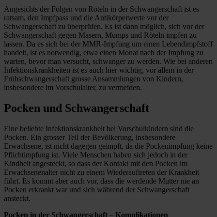
Angesichts der Folgen von Röteln in der Schwangerschaft ist es
ratsam, den Impfpass und die Antikörperwerte vor der
Schwangerschaft zu überprüfen. Es ist dann möglich, sich vor der
Schwangerschaft gegen Masern, Mumps und Röteln impfen zu
lassen. Da es sich bei der MMR-Impfung um einen Lebendimpfstoff
handelt, ist es notwendig, etwa einen Monat nach der Impfung zu
warten, bevor man versucht, schwanger zu werden. Wie bei anderen
Infektionskrankheiten ist es auch hier wichtig, vor allem in der
Frühschwangerschaft grosse Ansammlungen von Kindern,
insbesondere im Vorschulalter, zu vermeiden.
Pocken und Schwangerschaft
Eine beliebte Infektionskrankheit bei Vorschulkindern sind die
Pocken. Ein grosser Teil der Bevölkerung, insbesondere
Erwachsene, ist nicht dagegen geimpft, da die Pockenimpfung keine
Pflichtimpfung ist. Viele Menschen haben sich jedoch in der
Kindheit angesteckt, so dass der Kontakt mit den Pocken im
Erwachsenenalter nicht zu einem Wiederauftreten der Krankheit
führt. Es kommt aber auch vor, dass die werdende Mutter nie an
Pocken erkrankt war und sich während der Schwangerschaft
ansteckt.
Pocken in der Schwangerschaft – Komplikationen