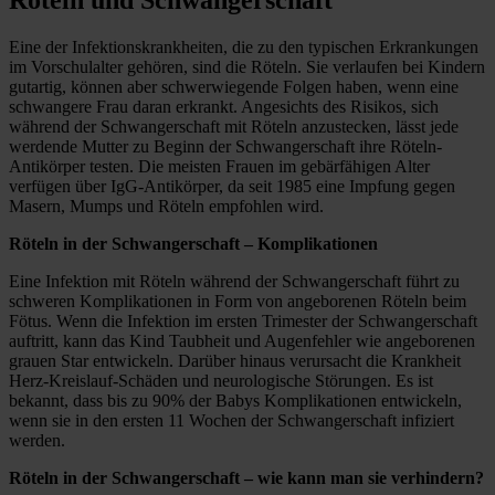
Röteln und Schwangerschaft
Eine der Infektionskrankheiten, die zu den typischen Erkrankungen
im Vorschulalter gehören, sind die Röteln. Sie verlaufen bei Kindern
gutartig, können aber schwerwiegende Folgen haben, wenn eine
schwangere Frau daran erkrankt. Angesichts des Risikos, sich
während der Schwangerschaft mit Röteln anzustecken, lässt jede
werdende Mutter zu Beginn der Schwangerschaft ihre Röteln-
Antikörper testen. Die meisten Frauen im gebärfähigen Alter
verfügen über IgG-Antikörper, da seit 1985 eine Impfung gegen
Masern, Mumps und Röteln empfohlen wird.
Röteln in der Schwangerschaft – Komplikationen
Eine Infektion mit Röteln während der Schwangerschaft führt zu
schweren Komplikationen in Form von angeborenen Röteln beim
Fötus. Wenn die Infektion im ersten Trimester der Schwangerschaft
auftritt, kann das Kind Taubheit und Augenfehler wie angeborenen
grauen Star entwickeln. Darüber hinaus verursacht die Krankheit
Herz-Kreislauf-Schäden und neurologische Störungen. Es ist
bekannt, dass bis zu 90% der Babys Komplikationen entwickeln,
wenn sie in den ersten 11 Wochen der Schwangerschaft infiziert
werden.
Röteln in der Schwangerschaft – wie kann man sie verhindern?