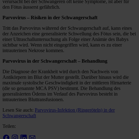
verursacht bei der Schwangeren oft keine Symptome, ist aber für
den Fötus äusserst gefährlich.
Parvovirus – Risiken in der Schwangerschaft
Tritt das Parvovirus während der Schwangerschaft auf, kann eines
der Anzeichen eine generalisierte Schwellung des Fötus sein, die bei
einer Ultraschalluntersuchung als Folge einer Anämie des Babys
sichtbar wird. Wenn nicht eingegriffen wird, kann es zu einer
intrauterinen Nekrose kommen.
Parvovirus in der Schwangerschaft – Behandlung
Die Diagnose der Krankheit wird durch den Nachweis von
Antikörpern im Blut der Mutter gestellt. Darüber hinaus wird die
maximale systolische Geschwindigkeit in der mittleren Hirnarterie
(die so genannte MCA PSV) bestimmt. Die Behandlung des
generalisierten Ödems im Verlauf des Parvovirus besteht in
intrauterinen Bluttransfusionen.
Lesen Sie auch:
Par­vo­vi­rus-Infektion (Ringeröteln) in der
Schwangerschaft
Teilen: