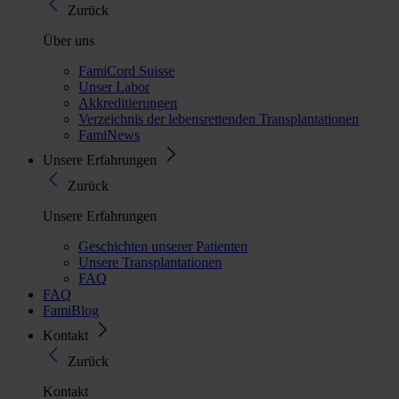
Zurück
Über uns
FamiCord Suisse
Unser Labor
Akkreditierungen
Verzeichnis der lebensrettenden Transplantationen
FamiNews
Unsere Erfahrungen
Zurück
Unsere Erfahrungen
Geschichten unserer Patienten
Unsere Transplantationen
FAQ
FAQ
FamiBlog
Kontakt
Zurück
Kontakt