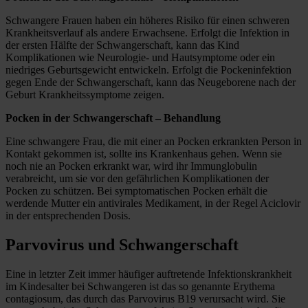
Schwangere Frauen haben ein höheres Risiko für einen schweren
Krankheitsverlauf als andere Erwachsene. Erfolgt die Infektion in
der ersten Hälfte der Schwangerschaft, kann das Kind
Komplikationen wie Neurologie- und Hautsymptome oder ein
niedriges Geburtsgewicht entwickeln. Erfolgt die Pockeninfektion
gegen Ende der Schwangerschaft, kann das Neugeborene nach der
Geburt Krankheitssymptome zeigen.
Pocken in der Schwangerschaft – Behandlung
Eine schwangere Frau, die mit einer an Pocken erkrankten Person in
Kontakt gekommen ist, sollte ins Krankenhaus gehen. Wenn sie
noch nie an Pocken erkrankt war, wird ihr Immunglobulin
verabreicht, um sie vor den gefährlichen Komplikationen der
Pocken zu schützen. Bei symptomatischen Pocken erhält die
werdende Mutter ein antivirales Medikament, in der Regel Aciclovir
in der entsprechenden Dosis.
Parvovirus und Schwangerschaft
Eine in letzter Zeit immer häufiger auftretende Infektionskrankheit
im Kindesalter bei Schwangeren ist das so genannte Erythema
contagiosum, das durch das Parvovirus B19 verursacht wird. Sie