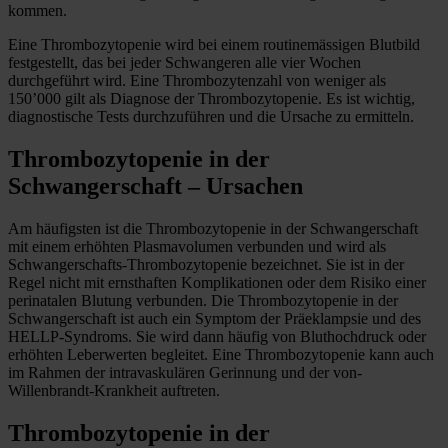
kommen.
Eine Thrombozytopenie wird bei einem routinemässigen Blutbild
festgestellt, das bei jeder Schwangeren alle vier Wochen
durchgeführt wird. Eine Thrombozytenzahl von weniger als
150’000 gilt als Diagnose der Thrombozytopenie. Es ist wichtig,
diagnostische Tests durchzuführen und die Ursache zu ermitteln.
Thrombozytopenie in der
Schwangerschaft – Ursachen
Am häufigsten ist die Thrombozytopenie in der Schwangerschaft
mit einem erhöhten Plasmavolumen verbunden und wird als
Schwangerschafts-Thrombozytopenie bezeichnet. Sie ist in der
Regel nicht mit ernsthaften Komplikationen oder dem Risiko einer
perinatalen Blutung verbunden. Die Thrombozytopenie in der
Schwangerschaft ist auch ein Symptom der Präeklampsie und des
HELLP-Syndroms. Sie wird dann häufig von Bluthochdruck oder
erhöhten Leberwerten begleitet. Eine Thrombozytopenie kann auch
im Rahmen der intravaskulären Gerinnung und der von-
Willenbrandt-Krankheit auftreten.
Thrombozytopenie in der