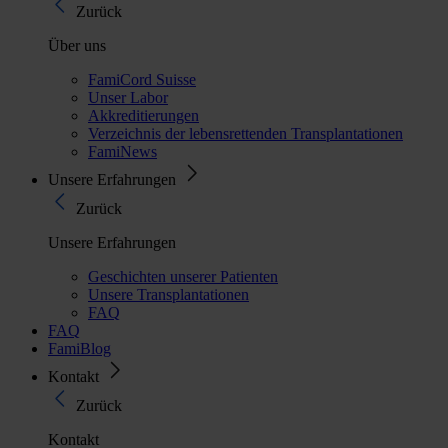
Zurück
Über uns
FamiCord Suisse
Unser Labor
Akkreditierungen
Verzeichnis der lebensrettenden Transplantationen
FamiNews
Unsere Erfahrungen
Zurück
Unsere Erfahrungen
Geschichten unserer Patienten
Unsere Transplantationen
FAQ
FAQ
FamiBlog
Kontakt
Zurück
Kontakt