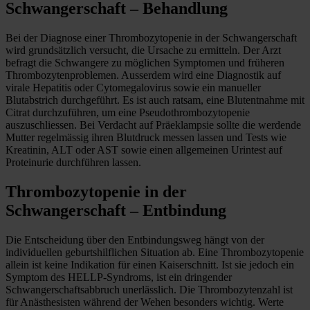
Schwangerschaft – Behandlung
Bei der Diagnose einer Thrombozytopenie in der Schwangerschaft
wird grundsätzlich versucht, die Ursache zu ermitteln. Der Arzt
befragt die Schwangere zu möglichen Symptomen und früheren
Thrombozytenproblemen. Ausserdem wird eine Diagnostik auf
virale Hepatitis oder Cytomegalovirus sowie ein manueller
Blutabstrich durchgeführt. Es ist auch ratsam, eine Blutentnahme mit
Citrat durchzuführen, um eine Pseudothrombozytopenie
auszuschliessen. Bei Verdacht auf Präeklampsie sollte die werdende
Mutter regelmässig ihren Blutdruck messen lassen und Tests wie
Kreatinin, ALT oder AST sowie einen allgemeinen Urintest auf
Proteinurie durchführen lassen.
Thrombozytopenie in der
Schwangerschaft – Entbindung
Die Entscheidung über den Entbindungsweg hängt von der
individuellen geburtshilflichen Situation ab. Eine Thrombozytopenie
allein ist keine Indikation für einen Kaiserschnitt. Ist sie jedoch ein
Symptom des HELLP-Syndroms, ist ein dringender
Schwangerschaftsabbruch unerlässlich. Die Thrombozytenzahl ist
für Anästhesisten während der Wehen besonders wichtig. Werte