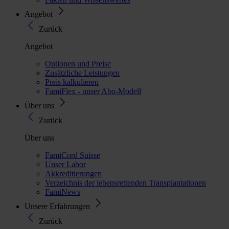
Angebot
Zurück
Angebot
Optionen und Preise
Zusätzliche Leistungen
Preis kalkulieren
FamiFlex - unser Abo-Modell
Über uns
Zurück
Über uns
FamiCord Suisse
Unser Labor
Akkreditierungen
Verzeichnis der lebensrettenden Transplantationen
FamiNews
Unsere Erfahrungen
Zurück