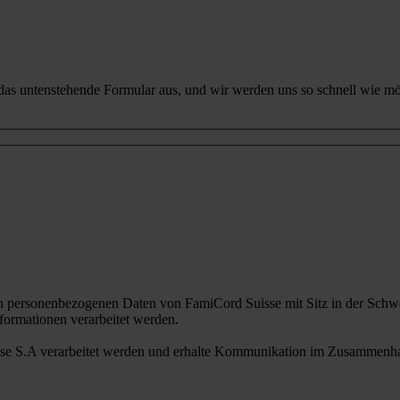
 das untenstehende Formular aus, und wir werden uns so schnell wie mö
n personenbezogenen Daten von FamiCord Suisse mit Sitz in der Schwe
ormationen verarbeitet werden.
sse S.A verarbeitet werden und erhalte Kommunikation im Zusammenhan