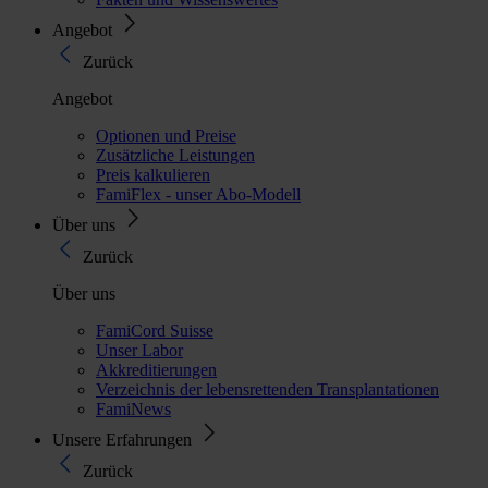
Angebot
Zurück
Angebot
Optionen und Preise
Zusätzliche Leistungen
Preis kalkulieren
FamiFlex - unser Abo-Modell
Über uns
Zurück
Über uns
FamiCord Suisse
Unser Labor
Akkreditierungen
Verzeichnis der lebensrettenden Transplantationen
FamiNews
Unsere Erfahrungen
Zurück