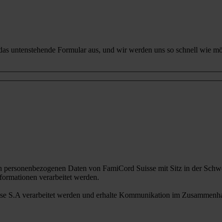
 das untenstehende Formular aus, und wir werden uns so schnell wie mö
n personenbezogenen Daten von FamiCord Suisse mit Sitz in der Schwe
ormationen verarbeitet werden.
sse S.A verarbeitet werden und erhalte Kommunikation im Zusammenhan