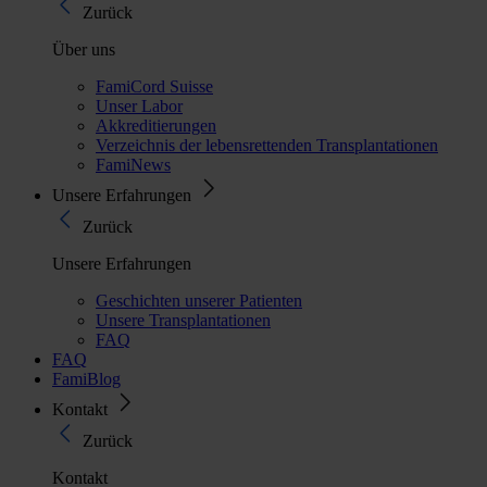
Zurück
Über uns
FamiCord Suisse
Unser Labor
Akkreditierungen
Verzeichnis der lebensrettenden Transplantationen
FamiNews
Unsere Erfahrungen
Zurück
Unsere Erfahrungen
Geschichten unserer Patienten
Unsere Transplantationen
FAQ
FAQ
FamiBlog
Kontakt
Zurück
Kontakt