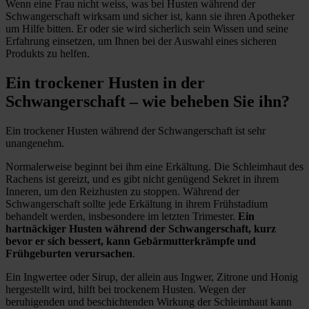
Wenn eine Frau nicht weiss, was bei Husten während der
Schwangerschaft wirksam und sicher ist, kann sie ihren Apotheker
um Hilfe bitten. Er oder sie wird sicherlich sein Wissen und seine
Erfahrung einsetzen, um Ihnen bei der Auswahl eines sicheren
Produkts zu helfen.
Ein trockener Husten in der
Schwangerschaft – wie beheben Sie ihn?
Ein trockener Husten während der Schwangerschaft ist sehr
unangenehm.
Normalerweise beginnt bei ihm eine Erkältung. Die Schleimhaut des
Rachens ist gereizt, und es gibt nicht genügend Sekret in ihrem
Inneren, um den Reizhusten zu stoppen. Während der
Schwangerschaft sollte jede Erkältung in ihrem Frühstadium
behandelt werden, insbesondere im letzten Trimester.
Ein
hartnäckiger Husten während der Schwangerschaft, kurz
bevor er sich bessert, kann Gebärmutterkrämpfe und
Frühgeburten verursachen
.
Ein Ingwertee oder Sirup, der allein aus Ingwer, Zitrone und Honig
hergestellt wird, hilft bei trockenem Husten. Wegen der
beruhigenden und beschichtenden Wirkung der Schleimhaut kann