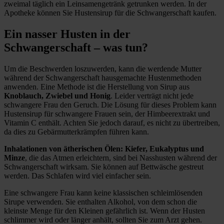
zweimal täglich ein Leinsamengetränk getrunken werden. In der
Apotheke können Sie Hustensirup für die Schwangerschaft kaufen.
Ein nasser Husten in der
Schwangerschaft – was tun?
Um die Beschwerden loszuwerden, kann die werdende Mutter
während der Schwangerschaft hausgemachte Hustenmethoden
anwenden. Eine Methode ist die Herstellung von Sirup aus
Knoblauch, Zwiebel und Honig
. Leider verträgt nicht jede
schwangere Frau den Geruch. Die Lösung für dieses Problem kann
Hustensirup für schwangere Frauen sein, der Himbeerextrakt und
Vitamin C enthält. Achten Sie jedoch darauf, es nicht zu übertreiben,
da dies zu Gebärmutterkrämpfen führen kann.
Inhalationen von ätherischen Ölen: Kiefer, Eukalyptus und
Minze
, die das Atmen erleichtern, sind bei Nasshusten während der
Schwangerschaft wirksam. Sie können auf Bettwäsche gestreut
werden. Das Schlafen wird viel einfacher sein.
Eine schwangere Frau kann keine klassischen schleimlösenden
Sirupe verwenden. Sie enthalten Alkohol, von dem schon die
kleinste Menge für den Kleinen gefährlich ist. Wenn der Husten
schlimmer wird oder länger anhält, sollten Sie zum Arzt gehen.