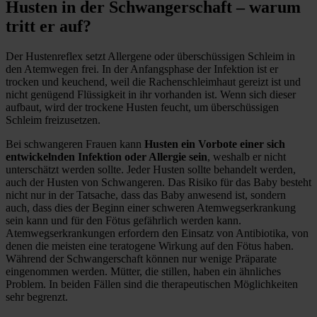
Husten in der Schwangerschaft – warum
tritt er auf?
Der Hustenreflex setzt Allergene oder überschüssigen Schleim in
den Atemwegen frei. In der Anfangsphase der Infektion ist er
trocken und keuchend, weil die Rachenschleimhaut gereizt ist und
nicht genügend Flüssigkeit in ihr vorhanden ist. Wenn sich dieser
aufbaut, wird der trockene Husten feucht, um überschüssigen
Schleim freizusetzen.
Bei schwangeren Frauen kann
Husten ein Vorbote einer sich
entwickelnden Infektion oder Allergie sein
, weshalb er nicht
unterschätzt werden sollte. Jeder Husten sollte behandelt werden,
auch der Husten von Schwangeren. Das Risiko für das Baby besteht
nicht nur in der Tatsache, dass das Baby anwesend ist, sondern
auch, dass dies der Beginn einer schweren Atemwegserkrankung
sein kann und für den Fötus gefährlich werden kann.
Atemwegserkrankungen erfordern den Einsatz von Antibiotika, von
denen die meisten eine teratogene Wirkung auf den Fötus haben.
Während der Schwangerschaft können nur wenige Präparate
eingenommen werden. Mütter, die stillen, haben ein ähnliches
Problem. In beiden Fällen sind die therapeutischen Möglichkeiten
sehr begrenzt.