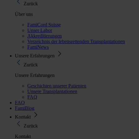
Zurück
Über uns
FamiCord Suisse
Unser Labor
Akkreditierungen
Verzeichnis der lebensrettenden Transplantationen
FamiNews
Unsere Erfahrungen
Zurück
Unsere Erfahrungen
Geschichten unserer Patienten
Unsere Transplantationen
FAQ
FAQ
FamiBlog
Kontakt
Zurück
Kontakt