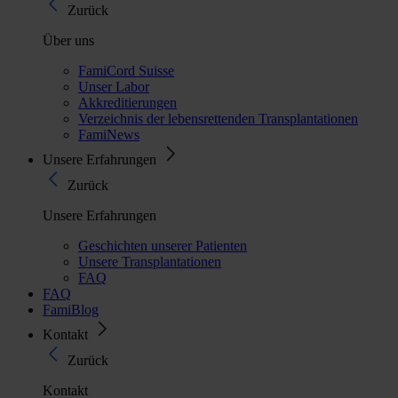
Zurück
Über uns
FamiCord Suisse
Unser Labor
Akkreditierungen
Verzeichnis der lebensrettenden Transplantationen
FamiNews
Unsere Erfahrungen
Zurück
Unsere Erfahrungen
Geschichten unserer Patienten
Unsere Transplantationen
FAQ
FAQ
FamiBlog
Kontakt
Zurück
Kontakt