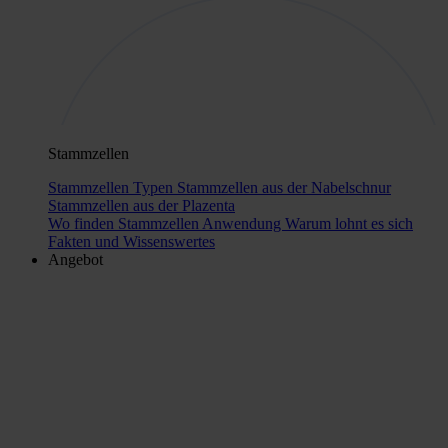
Stammzellen
Stammzellen Typen
Stammzellen aus der Nabelschnur
Stammzellen aus der Plazenta
Wo finden Stammzellen Anwendung
Warum lohnt es sich
Fakten und Wissenswertes
Angebot