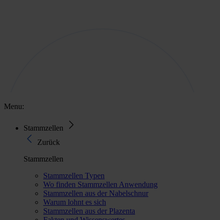
Menu:
Stammzellen
Zurück
Stammzellen
Stammzellen Typen
Wo finden Stammzellen Anwendung
Stammzellen aus der Nabelschnur
Warum lohnt es sich
Stammzellen aus der Plazenta
Fakten und Wissenswertes