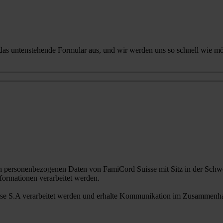
 das untenstehende Formular aus, und wir werden uns so schnell wie mö
n personenbezogenen Daten von FamiCord Suisse mit Sitz in der Schwe
ormationen verarbeitet werden.
sse S.A verarbeitet werden und erhalte Kommunikation im Zusammenhan