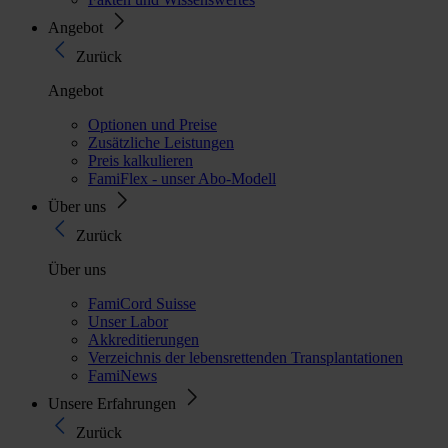
Angebot
Zurück
Angebot
Optionen und Preise
Zusätzliche Leistungen
Preis kalkulieren
FamiFlex - unser Abo-Modell
Über uns
Zurück
Über uns
FamiCord Suisse
Unser Labor
Akkreditierungen
Verzeichnis der lebensrettenden Transplantationen
FamiNews
Unsere Erfahrungen
Zurück