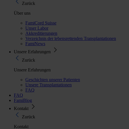
Zurück
Über uns
FamiCord Suisse
Unser Labor
Akkreditierungen
Verzeichnis der lebensrettenden Transplantationen
FamiNews
Unsere Erfahrungen
Zurück
Unsere Erfahrungen
Geschichten unserer Patienten
Unsere Transplantationen
FAQ
FAQ
FamiBlog
Kontakt
Zurück
Kontakt