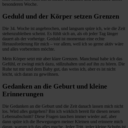
besonderen Woche.
Geduld und der Körper setzen Grenzen
Die 34. Woche ist angebrochen, und langsam spüre ich, wie die Zeit
stehenzubleiben scheint. Es fühlt sich an, als ob jeder Tag länger
dauert als der vorherige. Geduld ist momentan eine echte
Herausforderung für mich – vor allem, weil ich so gerne aktiv wäre
und alles vorbereiten möchte.
Mein Körper setzt mir aber klare Grenzen. Manchmal habe ich das
Gefühl, er zwingt mich dazu, stillzuhalten und auf ihn zu hören. Die
Ruhe tut mir und dem Baby gut, das weiss ich, aber es ist nicht
leicht, sich daran zu gewöhnen.
Gedanken an die Geburt und kleine
Erinnerungen
Die Gedanken an die Geburt und die Zeit danach lassen mich nicht
los. Wird alles gutgehen? Bin ich wirklich bereit für diesen neuen
Lebensabschnitt? Diese Fragen tauchen immer wieder auf, aber
dann spüre ich die Bewegungen meiner Kleinen und erinnere mich
daran, warum ich das alles mache. Jeder Tritt, jeder kleine Schubs ist