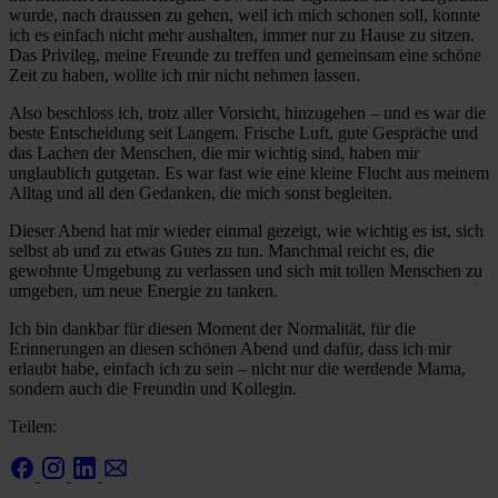
wurde, nach draussen zu gehen, weil ich mich schonen soll, konnte
ich es einfach nicht mehr aushalten, immer nur zu Hause zu sitzen.
Das Privileg, meine Freunde zu treffen und gemeinsam eine schöne
Zeit zu haben, wollte ich mir nicht nehmen lassen.
Also beschloss ich, trotz aller Vorsicht, hinzugehen – und es war die
beste Entscheidung seit Langem. Frische Luft, gute Gespräche und
das Lachen der Menschen, die mir wichtig sind, haben mir
unglaublich gutgetan. Es war fast wie eine kleine Flucht aus meinem
Alltag und all den Gedanken, die mich sonst begleiten.
Dieser Abend hat mir wieder einmal gezeigt, wie wichtig es ist, sich
selbst ab und zu etwas Gutes zu tun. Manchmal reicht es, die
gewohnte Umgebung zu verlassen und sich mit tollen Menschen zu
umgeben, um neue Energie zu tanken.
Ich bin dankbar für diesen Moment der Normalität, für die
Erinnerungen an diesen schönen Abend und dafür, dass ich mir
erlaubt habe, einfach ich zu sein – nicht nur die werdende Mama,
sondern auch die Freundin und Kollegin.
Teilen: