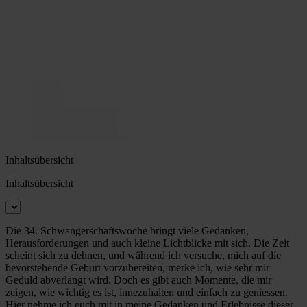
Inhaltsübersicht
Inhaltsübersicht
Die 34. Schwangerschaftswoche bringt viele Gedanken,
Herausforderungen und auch kleine Lichtblicke mit sich. Die Zeit
scheint sich zu dehnen, und während ich versuche, mich auf die
bevorstehende Geburt vorzubereiten, merke ich, wie sehr mir
Geduld abverlangt wird. Doch es gibt auch Momente, die mir
zeigen, wie wichtig es ist, innezuhalten und einfach zu geniessen.
Hier nehme ich euch mit in meine Gedanken und Erlebnisse dieser