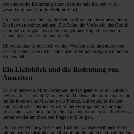
wie eine sanfte Erinnerung daran, dass sie bald hier sein wird –
gesund und bereit für die Welt, hoffe ich.
Gleichzeitig versuche ich, die kleinen Momente dieser besonderen
Zeit bewusst wahrzunehmen. Die Ruhe, die Vorfreude, das Gefühl,
sie in mir zu tragen – es ist ein einzigartiges Kapitel in meinem
Leben, das ich nie vergessen möchte.
Ich weiss, dass es nur noch wenige Wochen sind, und auch wenn
sie sich ziehen, weiss ich: Jede einzelne Minute bringt mich meiner
Kleinen näher.
Ein Lichtblick und die Bedeutung von
Auszeiten
Es ist mittlerweile Mitte Dezember, und langsam wird mir wirklich
bewusst, dass ich bald Mama werde. Die Realität holt mich ein, und
mit ihr kommt eine Mischung aus Freude, Aufregung und einem
Hauch von Unsicherheit. Noch immer verbringe ich meine Tage
grösstenteils zu Hause, und meine Gedanken drehen sich im Kreis –
immer wieder um dieselben Fragen und Sorgen.
Doch diese Woche gab es einen Lichtblick: unser Weihnachtsessen
mit meinen Arbeitskollegen. Obwohl mir eigentlich davon abgeraten