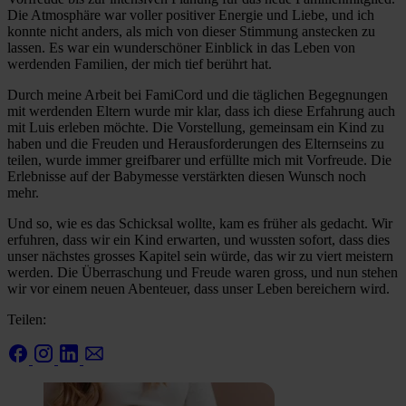
Die Atmosphäre war voller positiver Energie und Liebe, und ich
konnte nicht anders, als mich von dieser Stimmung anstecken zu
lassen. Es war ein wunderschöner Einblick in das Leben von
werdenden Familien, der mich tief berührt hat.
Durch meine Arbeit bei FamiCord und die täglichen Begegnungen
mit werdenden Eltern wurde mir klar, dass ich diese Erfahrung auch
mit Luis erleben möchte. Die Vorstellung, gemeinsam ein Kind zu
haben und die Freuden und Herausforderungen des Elternseins zu
teilen, wurde immer greifbarer und erfüllte mich mit Vorfreude. Die
Erlebnisse auf der Babymesse verstärkten diesen Wunsch noch
mehr.
Und so, wie es das Schicksal wollte, kam es früher als gedacht. Wir
erfuhren, dass wir ein Kind erwarten, und wussten sofort, dass dies
unser nächstes grosses Kapitel sein würde, das wir zu viert meistern
werden. Die Überraschung und Freude waren gross, und nun stehen
wir vor einem neuen Abenteuer, dass unser Leben bereichern wird.
Teilen: