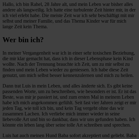
Hallo, ich bin Rahel, 28 Jahre alt, und mein Leben war bisher alles
andere als langweilig. Ich hatte eine turbulente Zeit hinter mir, in der
ich viel erlebt habe. Die meiste Zeit war ich sehr beschäftigt mit mir
selbst und meiner Familie, und das Thema Kinder war für mich
lange Zeit kein Thema.
Wer bin ich?
In meiner Vergangenheit war ich in einer sehr toxischen Beziehung,
die mir klar gemacht hat, dass ich in dieser Lebensphase kein Kind
wollte. Nach der Trennung brauchte ich Zeit, um zu mir selbst zu
finden und mein Leben wieder zu geniessen. Ich habe diese Zeit
genutzt, um mich selbst besser kennenzulernen und mich zu heilen.
Dann trat Luis in mein Leben, und alles änderte sich. Es gibt keine
passenden Worte, um zu beschreiben, wie besonders er ist. Er ist das
Beste, was mir je passiert ist, und zum ersten Mal in meinem Leben
habe ich mich angekommen gefühlt. Seit fast vier Jahren zeigt er mir
jeden Tag, wie toll ich bin, und kein Tag vergeht ohne das wir
zusammen Lachen. Ich verliebe mich immer wieder in seine
liebevolle Art und bin so dankbar, dass wir uns gefunden haben. Ich
könnte ein leben lang über seine tolle Art schreiben und sprechen.
Luis hat auch meinen Hund Baba sofort akzeptiert und geliebt. Baba