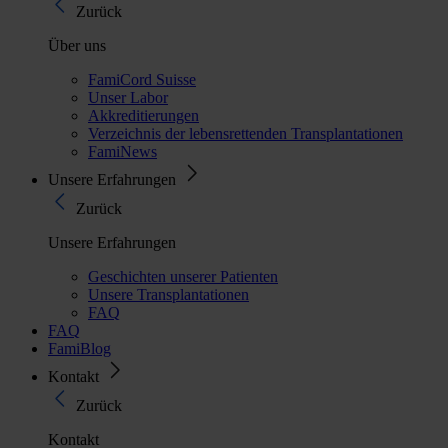
Zurück
Über uns
FamiCord Suisse
Unser Labor
Akkreditierungen
Verzeichnis der lebensrettenden Transplantationen
FamiNews
Unsere Erfahrungen
Zurück
Unsere Erfahrungen
Geschichten unserer Patienten
Unsere Transplantationen
FAQ
FAQ
FamiBlog
Kontakt
Zurück
Kontakt