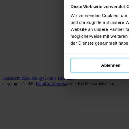
Diese Webseite verwendet 
Wir verwenden Cookies, um I
und die Zugriffe auf unsere 
Website an unsere Partner fü
möglicherweise mit weiteren
der Dienste gesammelt habe
Ablehnen
Datenschutzerklärung
Cookie-Richtlinie
Copyright ©2026
FamiCord Suisse
. Alle Rechte vorbehalten.