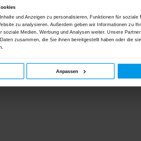
Cookies
nhalte und Anzeigen zu personalisieren, Funktionen für soziale
Website zu analysieren. Außerdem geben wir Informationen zu I
r soziale Medien, Werbung und Analysen weiter. Unsere Partner
 Daten zusammen, die Sie ihnen bereitgestellt haben oder die s
n.
Ich bin damit einverstanden, d
Kommunikation im Zusammenhang mit
Siehe
Datenschutzerklärung
.
Anpassen
Senden