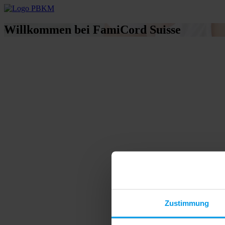
Willkommen bei FamiCord Suisse
Zustimmung