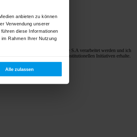
 Medien anbieten zu können
hrer Verwendung unserer
 führen diese Informationen
ie im Rahmen Ihrer Nutzung
ass meine Daten von FamiCord Suisse S.A verarbeitet werden und ich
 Angeboten, Kampagnen und institutionellen Initiativen erhalte.
Alle zulassen